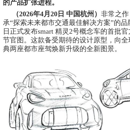
的产品扩张进程。
（
2026
年
4
月
20
日 中国杭州）
非常之作
承“探索未来都市交通最佳解决方案”的品牌愿
日正式发布smart 精灵2号概念车的首批
节官图。这款备受期待的设计原型，向全
典两座都市座驾焕新升级的全新图景。