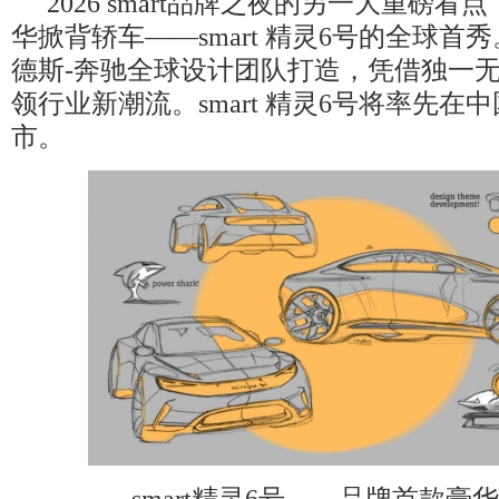
2026 smart品牌之夜的另一大重磅
华掀背轿车——smart 精灵6号的全球首
德斯-奔驰全球设计团队打造，凭借独一
领行业新潮流。smart 精灵6号将率先在
市。
smart精灵6号——品牌首款豪