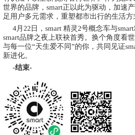
世界的品牌，smart正以此为驱动，加速
足用户多元需求，重塑都市出行的生活方
4月22日，smart 精灵2号概念车与sma
smart品牌之夜上联袂首秀。换个角度看世界
与每一位“天生爱不同”的你，共同见证sma
新进化。
-
结束
-