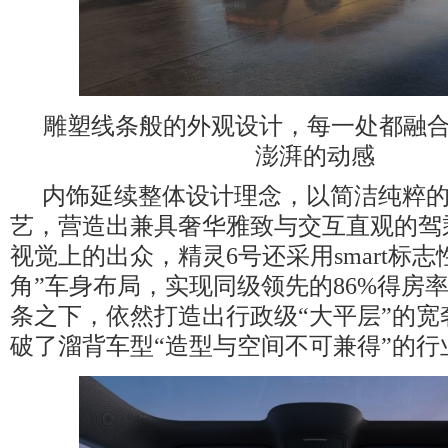
雕塑线条般的外观设计，每一处都融
澎湃的动感
内饰延续整体设计理念，以简洁纯粹
艺，营造出兼具奢华雅致与交互直观的驾
视觉上的出众，精灵6号还采用smart标志
角”车身布局，实现同级领先的86%得房
条之下，依然打造出行政级“大平层”的宽
破了溜背车型“造型与空间不可兼得”的行