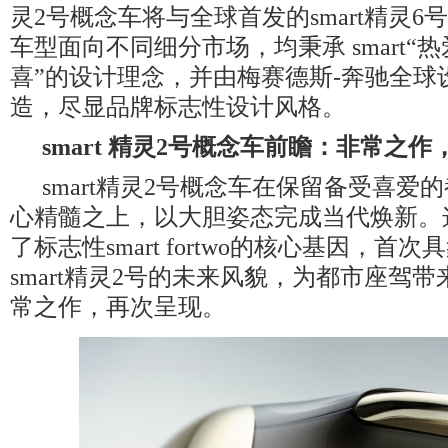
灵2号概念车将与全球首发的smart精灵
车型面向不同细分市场，均秉承 smart“
喜”的设计理念，并由梅赛德斯-奔驰全球
造，尽显品牌标志性设计风格。
smart
精灵
2
号概念车前瞻：非常之作
smart精灵2号概念车在保留备受喜爱
心精髓之上，以大胆姿态完成当代焕新。
了标志性smart fortwo的核心基因，首
smart精灵2号的未来风貌，为都市座驾
常之作，再次呈现。