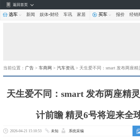
返回首页
选车
新闻
娱体
•
财经
车讯
家居
买车
报价
经销
当前位置：
广告
>
车商网
>
汽车资讯
> 天生爱不同：smart 发布两
天生爱不同：smart 发布两座精
计前瞻 精灵6号将迎来全
2026-04-21 15:10:53
未知
系统采编