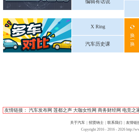
编辑有话说
X Ring
汽车历史课
友情链接：
汽车发布网
莲都之声
大咖女性网
商务财经网
电竞之
关于汽车
|
招贤纳士
|
联系我们
|
友情链
Copyright 2016 - 2016 -
2026 http:/