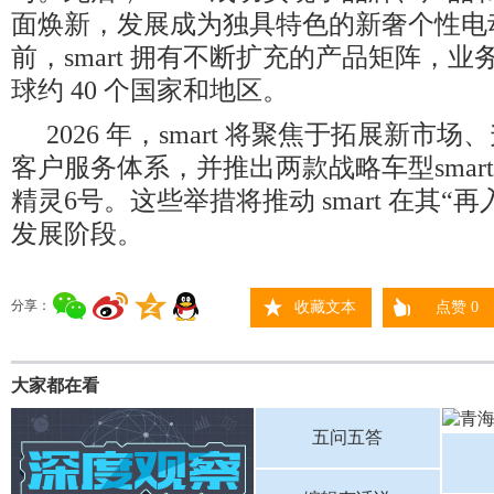
面焕新，发展成为独具特色的新奢个性电
前，smart 拥有不断扩充的产品矩阵，
球约 40 个国家和地区。
2026 年，smart 将聚焦于拓展新市场、升级
客户服务体系，并推出两款战略车型smart精
精灵6号。这些举措将推动 smart 在其“
发展阶段。
分享：
收藏文本
点赞
0
大家都在看
五问五答