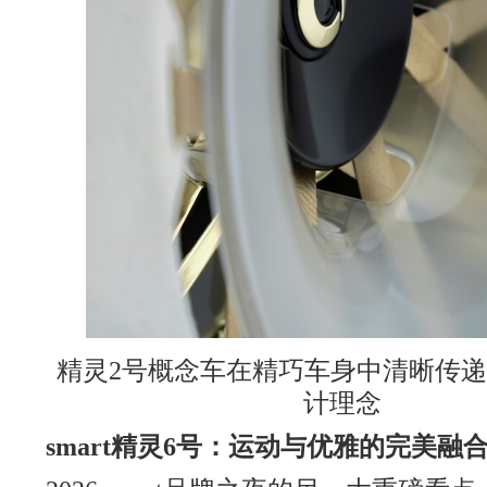
精灵2号概念车在精巧车身中清晰传递 s
计理念
smart
精灵
6
号：运动与优雅的完美融